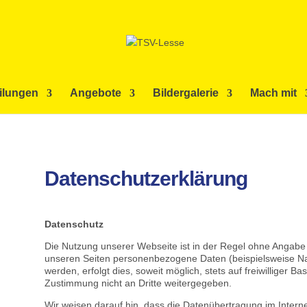
ilungen
Angebote
Bildergalerie
Mach mit
Datenschutzerklärung
Datenschutz
Die Nutzung unserer Webseite ist in der Regel ohne Angab
unseren Seiten personenbezogene Daten (beispielsweise Na
werden, erfolgt dies, soweit möglich, stets auf freiwilliger 
Zustimmung nicht an Dritte weitergegeben.
Wir weisen darauf hin, dass die Datenübertragung im Interne