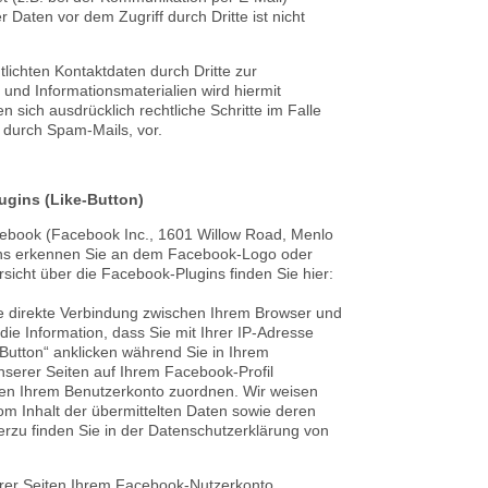
 Daten vor dem Zugriff durch Dritte ist nicht
ichten Kontaktdaten durch Dritte zur
nd Informationsmaterialien wird hiermit
 sich ausdrücklich rechtliche Schritte im Falle
durch Spam-Mails, vor.
ugins (Like-Button)
cebook (Facebook Inc., 1601 Willow Road, Menlo
ugins erkennen Sie an dem Facebook-Logo oder
rsicht über die Facebook-Plugins finden Sie hier:
e direkte Verbindung zwischen Ihrem Browser und
ie Information, dass Sie mit Ihrer IP-Adresse
utton“ anklicken während Sie in Ihrem
nserer Seiten auf Ihrem Facebook-Profil
en Ihrem Benutzerkonto zuordnen. Wir weisen
vom Inhalt der übermittelten Daten sowie deren
rzu finden Sie in der Datenschutzerklärung von
er Seiten Ihrem Facebook-Nutzerkonto