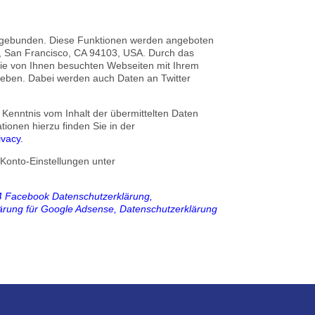
eingebunden. Diese Funktionen werden angeboten
900, San Francisco, CA 94103, USA. Durch das
ie von Ihnen besuchten Webseiten mit Ihrem
geben. Dabei werden auch Daten an Twitter
e Kenntnis vom Inhalt der übermittelten Daten
ionen hierzu finden Sie in der
ivacy
.
 Konto-Einstellungen unter
 Facebook Datenschutzerklärung
,
lärung für Google Adsense,
Datenschutzerklärung