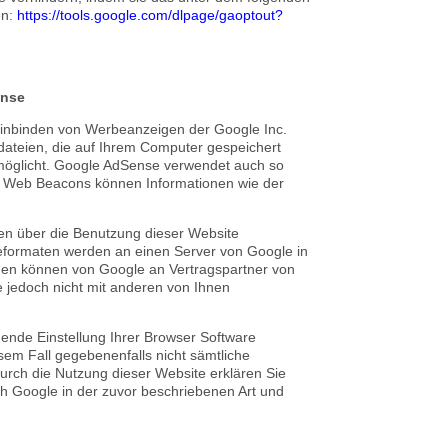
en:
https://tools.google.com/dlpage/gaoptout?
ense
inbinden von Werbeanzeigen der Google Inc.
dateien, die auf Ihrem Computer gespeichert
möglicht. Google AdSense verwendet auch so
e Web Beacons können Informationen wie der
n über die Benutzung dieser Website
beformaten werden an einen Server von Google in
nen können von Google an Vertragspartner von
 jedoch nicht mit anderen von Ihnen
hende Einstellung Ihrer Browser Software
esem Fall gegebenenfalls nicht sämtliche
urch die Nutzung dieser Website erklären Sie
h Google in der zuvor beschriebenen Art und