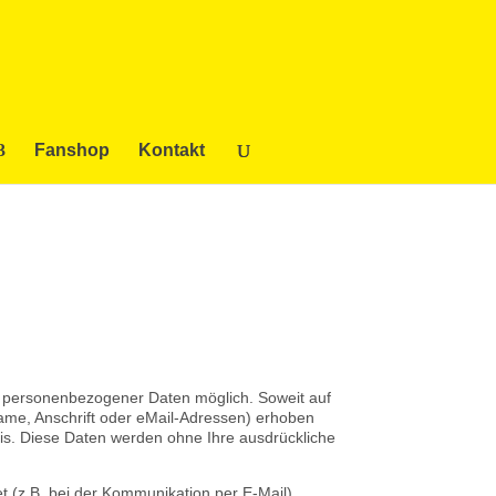
Fanshop
Kontakt
e personenbezogener Daten möglich. Soweit auf
me, Anschrift oder eMail-Adressen) erhoben
Basis. Diese Daten werden ohne Ihre ausdrückliche
t (z.B. bei der Kommunikation per E-Mail)