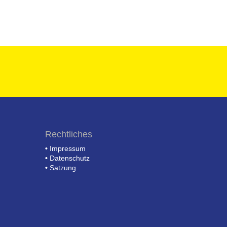
Rechtliches
•
Impressum
•
Datenschutz
•
Satzung