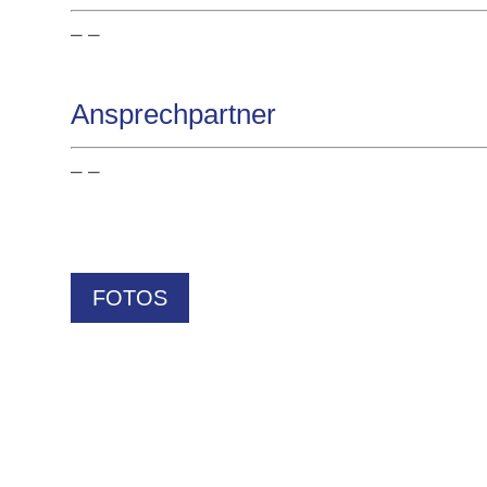
– –
Ansprechpartner
– –
FOTOS