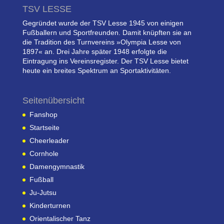
TSV LESSE
Gegründet wurde der TSV Lesse 1945 von einigen
Fußballern und Sportfreunden. Damit knüpften sie an
die Tradition des Turnvereins »Olympia Lesse von
1897« an. Drei Jahre später 1948 erfolgte die
Eintragung ins Vereinsregister. Der TSV Lesse bietet
heute ein breites Spektrum an Sportaktivitäten.
Seitenübersicht
Fanshop
Startseite
Cheerleader
Cornhole
Damengymnastik
Fußball
Ju-Jutsu
Kinderturnen
Orientalischer Tanz